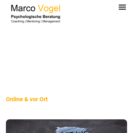
PERSONAL
MENTORING |
BUSINESS
MENTORING
Online & vor Ort