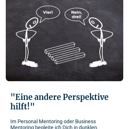
"Eine andere Perspektive
hilft!"
Im Personal Mentoring oder Business
Mentoring begleite ich Dich in dunklen,